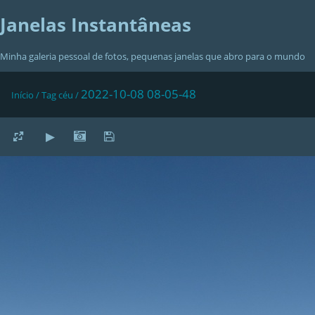
Janelas Instantâneas
Minha galeria pessoal de fotos, pequenas janelas que abro para o mundo
2022-10-08 08-05-48
Início
/
Tag
céu
/