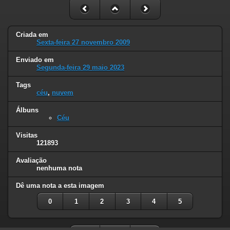
Criada em
Sexta-feira 27 novembro 2009
Enviado em
Segunda-feira 29 maio 2023
Tags
céu
,
nuvem
Álbuns
Céu
Visitas
121893
Avaliação
nenhuma nota
Dê uma nota a esta imagem
0
1
2
3
4
5