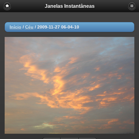
Janelas Instantâneas
Início
/
Céu
/
2009-11-27 06-04-10