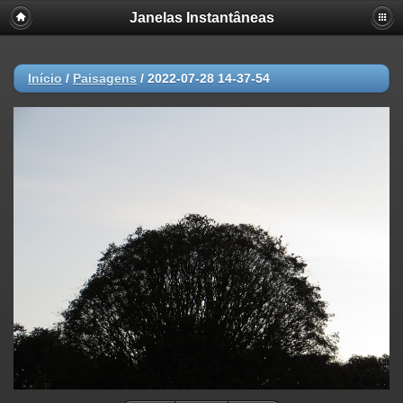
Janelas Instantâneas
Início
/
Paisagens
/
2022-07-28 14-37-54